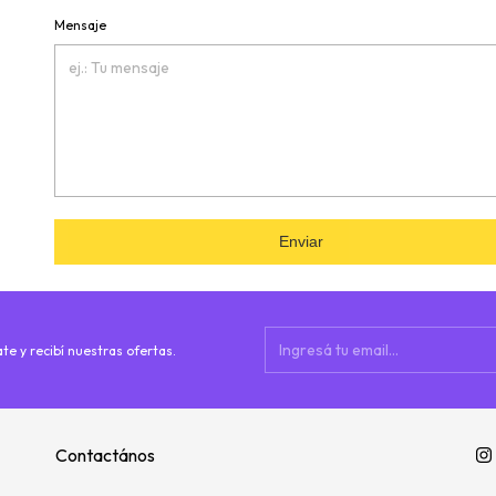
Mensaje
Enviar
te y recibí nuestras ofertas.
Contactános