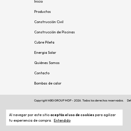
Inicio
Productos
Construcción Civil
Construcción de Piscinas
Cubre Pileta
Energia Solar
Quiénes Somos
Contacto
Bombas de calor
Copyright ABG GROUP MDP - 2026. Todos los derechos reservados.
De
Al navegar por este sitio
aceptás el uso de cookies
para agilizar
tu experiencia de compra.
Entendido