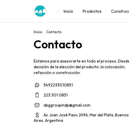
Inicio
Productos
Construcc
Inicio
.
Contacto
Contacto
Estamos para asesorarte en todo el proceso. Desde
decisión de la elección del producto, la colocación,
refacción o construcción.
5492233010851
223 301 0851
abggroupmdp@gmail.com
Av. Juan José Paso 2496, Mar del Plata, Buenos
Aires, Argentina