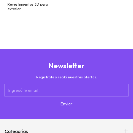
Revestimientos 3D para
exterior
Newsletter
Registrate y recibí nuestras ofertas.
Categorías