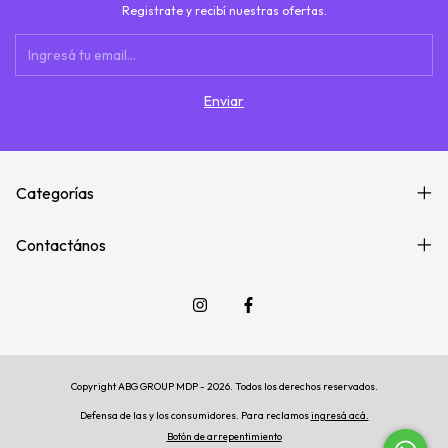
Registrate y recibí nuestras ofertas.
Categorías
Contactános
Copyright ABG GROUP MDP - 2026. Todos los derechos reservados.
Defensa de las y los consumidores. Para reclamos
ingresá acá.
Botón de arrepentimiento