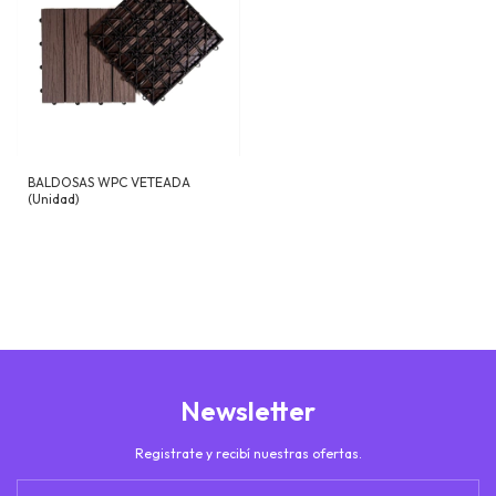
BALDOSAS WPC VETEADA
(Unidad)
Newsletter
Registrate y recibí nuestras ofertas.